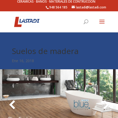
CERÁMICAS · BAÑOS · MATERIALES DE CONTRUCCIÓN
948 564 185
lastadi@lastadi.com
Suelos de madera
Ene 16, 2018